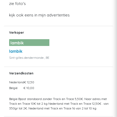
zie foto's
kijk ook eens in mijn advertenties
Verkoper
lambik
lambik
Sint-gilles dendermonde , BE
Verzendkosten
Nederland
€ 12,50
België
€ 10,00
Belgie Bpost standaard zonder Track en Trace 5,50€. Naar adres met
Track en Trace 10€ tot 2 kg Nederland met Track en Trace 12,50€ . van
350gr tot 2€. Nederland met Track en Trace 16 van 2 tot 10 kg