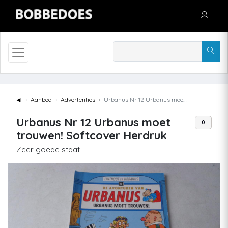
◄
Aanbod
Advertenties
Urbanus Nr 12 Urbanus moet trouwen! Softcover Herdruk
Urbanus Nr 12 Urbanus moet
0
trouwen! Softcover Herdruk
Zeer goede staat