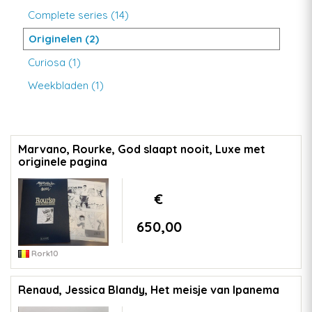
Complete series (14)
Originelen (2)
Curiosa (1)
Weekbladen (1)
Marvano, Rourke, God slaapt nooit, Luxe met
originele pagina
€
650,00
Rork10
Renaud, Jessica Blandy, Het meisje van Ipanema