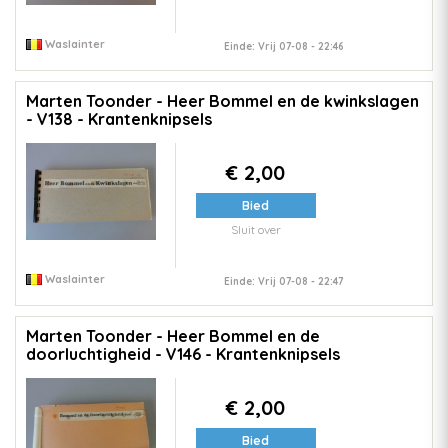
Waslainter
Einde: Vrij 07-08 - 22:46
Marten Toonder - Heer Bommel en de kwinkslagen
- V138 - Krantenknipsels
€ 2,00
Bied
Sluit over
Waslainter
Einde: Vrij 07-08 - 22:47
Marten Toonder - Heer Bommel en de
doorluchtigheid - V146 - Krantenknipsels
€ 2,00
Bied