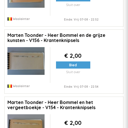
Sluit over
Waslainter
Einde: Vrij 07-08 - 22:52
Marten Toonder - Heer Bommel en de grijze
kunsten - V156 - Krantenknipsels
€ 2,00
Bied
Sluit over
Waslainter
Einde: Vrij 07-08 - 22:54
Marten Toonder - Heer Bommel en het
vergeetboekje - V154 - Krantenknipsels
€ 2,00