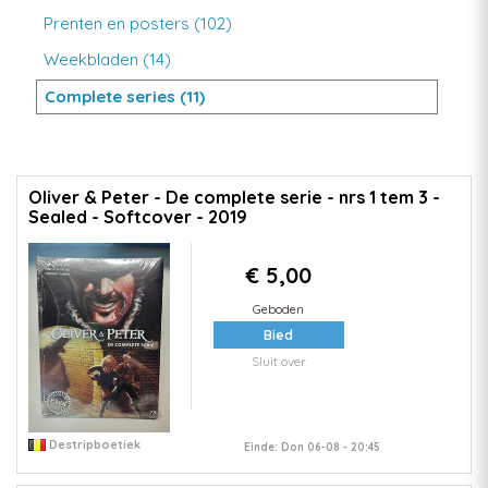
Prenten en posters (102)
Weekbladen (14)
Complete series (11)
Oliver & Peter - De complete serie - nrs 1 tem 3 -
Sealed - Softcover - 2019
€ 5,00
Geboden
Bied
Sluit over
Destripboetiek
Einde: Don 06-08 - 20:45