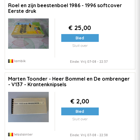
Roel en zijn beestenboel 1986 - 1996 softcover
Eerste druk
€ 25,00
Bied
Sluit over
lambik
Einde: Vrij 07-08 - 22:37
Marten Toonder - Heer Bommel en De ombrenger
- V137 - Krantenknipsels
€ 2,00
Bied
Sluit over
Waslainter
Einde: Vrij 07-08 - 22:38