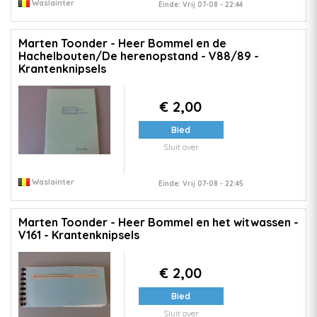
Waslainter
Einde: Vrij 07-08 - 22:44
Marten Toonder - Heer Bommel en de
Hachelbouten/De herenopstand - V88/89 -
Krantenknipsels
€ 2,00
Bied
Sluit over
Waslainter
Einde: Vrij 07-08 - 22:45
Marten Toonder - Heer Bommel en het witwassen -
V161 - Krantenknipsels
€ 2,00
Bied
Sluit over