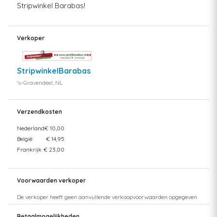
Stripwinkel Barabas!
Verkoper
StripwinkelBarabas
's-Gravendeel, NL
Verzendkosten
Nederland
€ 10,00
België
€ 14,95
Frankrijk
€ 23,00
Voorwaarden verkoper
De verkoper heeft geen aanvullende verkoopvoorwaarden opgegeven.
Betaalmogelijkheden