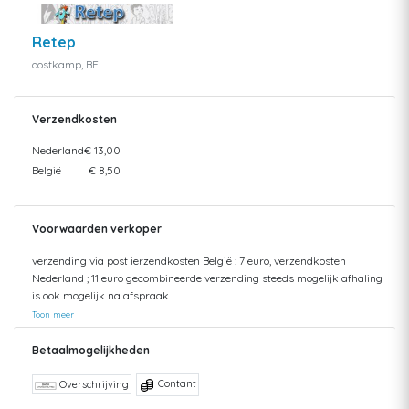
Retep
oostkamp, BE
Verzendkosten
Nederland
€ 13,00
België
€ 8,50
Voorwaarden verkoper
verzending via post ierzendkosten België : 7 euro, verzendkosten
Nederland ; 11 euro gecombineerde verzending steeds mogelijk afhaling
is ook mogelijk na afspraak
Toon meer
Betaalmogelijkheden
Contant
Overschrijving