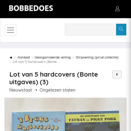
◄
Aanbod
Georganiseerde veiling
Stripveiling (privé collectie)
Lot van 5 hardcovers (Bonte uitgaves) (3)
Lot van 5 hardcovers (Bonte
6
uitgaves) (3)
Nieuwstaat
•
Ongelezen staten