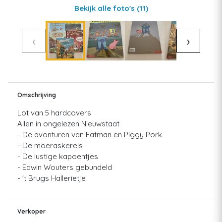
Bekijk alle foto's
(11)
‹
›
Omschrijving
Lot van 5 hardcovers
Allen in ongelezen Nieuwstaat
- De avonturen van Fatman en Piggy Pork
- De moeraskerels
- De lustige kapoentjes
- Edwin Wouters gebundeld
- 't Brugs Hallerietje
Verkoper