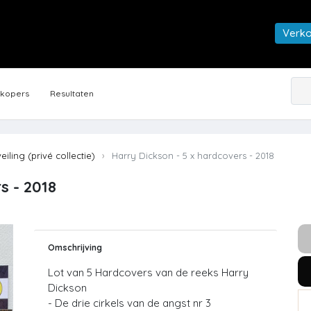
Verk
rkopers
Resultaten
veiling (privé collectie)
Harry Dickson - 5 x hardcovers - 2018
s - 2018
Omschrijving
Lot van 5 Hardcovers van de reeks Harry
Dickson
- De drie cirkels van de angst nr 3