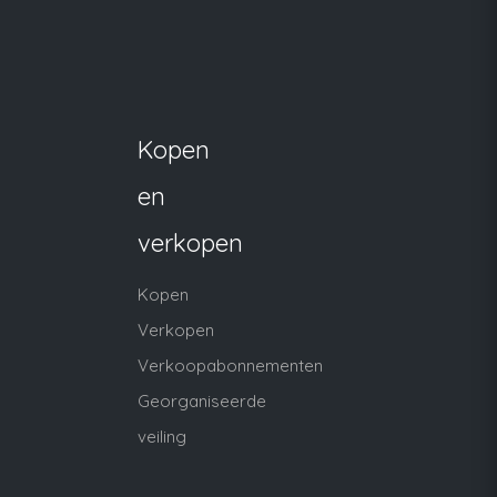
Kopen
en
verkopen
Kopen
Verkopen
Verkoopabonnementen
Georganiseerde
veiling