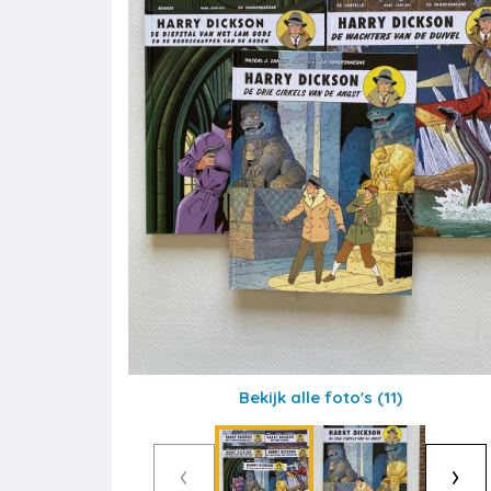
Bekijk alle foto's
(11)
‹
›