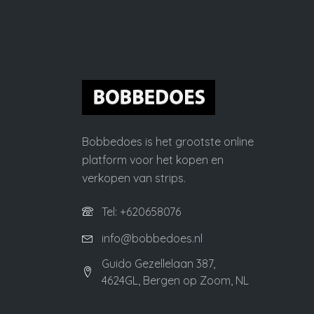
Bobbedoes is het grootste online
platform voor het kopen en
verkopen van strips.
Tel: +620658076
info@bobbedoes.nl
Guido Gezellelaan 387,
4624GL, Bergen op Zoom, NL