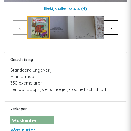
Bekijk alle foto's
(4)
‹
›
Omschrijving
Standaard uitgeverij
Mini formaat
350 exemplaren
Een potloodprijsje is mogelijk op het schutblad
Verkoper
Waslainter
Waslainter