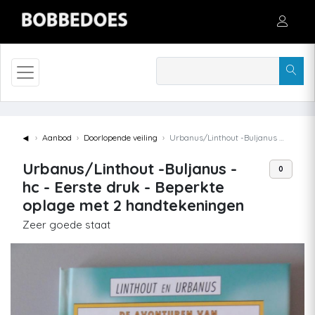
◄
Aanbod
Doorlopende veiling
Urbanus/Linthout -Buljanus - hc - Eerste druk - Beperkte oplage met 2 handtekeningen
Urbanus/Linthout -Buljanus -
0
hc - Eerste druk - Beperkte
oplage met 2 handtekeningen
Zeer goede staat