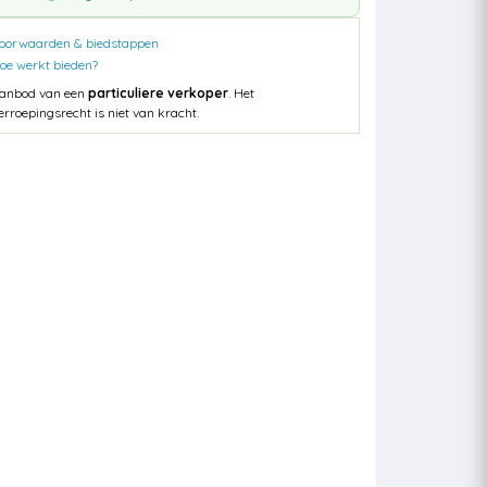
oorwaarden & biedstappen
oe werkt bieden?
anbod van een
particuliere verkoper
. Het
erroepingsrecht is niet van kracht.