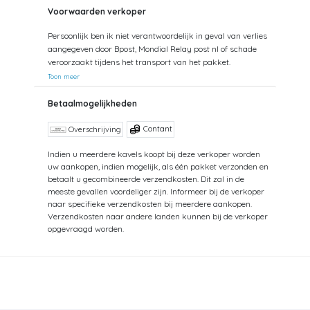
Voorwaarden verkoper
Persoonlijk ben ik niet verantwoordelijk in geval van verlies
aangegeven door Bpost, Mondial Relay post nl of schade
veroorzaakt tijdens het transport van het pakket.
Toon meer
Betaalmogelijkheden
Contant
Overschrijving
Indien u meerdere kavels koopt bij deze verkoper worden
uw aankopen, indien mogelijk, als één pakket verzonden en
betaalt u gecombineerde verzendkosten. Dit zal in de
meeste gevallen voordeliger zijn. Informeer bij de verkoper
naar specifieke verzendkosten bij meerdere aankopen.
Verzendkosten naar andere landen kunnen bij de verkoper
opgevraagd worden.