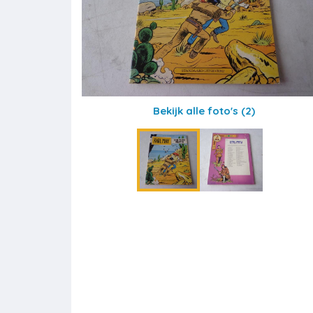
Bekijk alle foto's
(2)