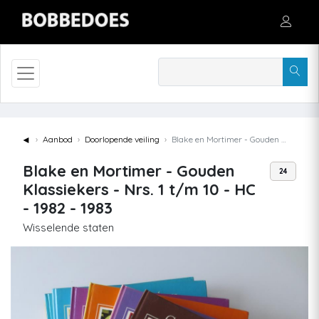
◄
Aanbod
Doorlopende veiling
Blake en Mortimer - Gouden Klassiekers - Nrs. 1 t/m 10 - HC - 1982 - 1983
Blake en Mortimer - Gouden
24
Klassiekers - Nrs. 1 t/m 10 - HC
- 1982 - 1983
Wisselende staten