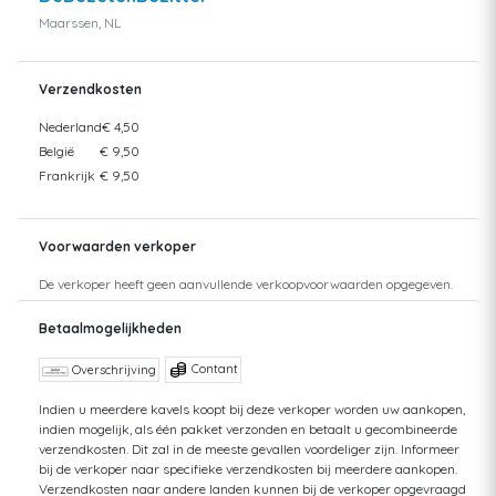
Maarssen, NL
Verzendkosten
Nederland
€ 4,50
België
€ 9,50
Frankrijk
€ 9,50
Voorwaarden verkoper
De verkoper heeft geen aanvullende verkoopvoorwaarden opgegeven.
Betaalmogelijkheden
Contant
Overschrijving
Indien u meerdere kavels koopt bij deze verkoper worden uw aankopen,
indien mogelijk, als één pakket verzonden en betaalt u gecombineerde
verzendkosten. Dit zal in de meeste gevallen voordeliger zijn. Informeer
bij de verkoper naar specifieke verzendkosten bij meerdere aankopen.
Verzendkosten naar andere landen kunnen bij de verkoper opgevraagd