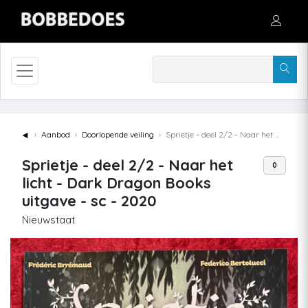
◄
Aanbod
Doorlopende veiling
Sprietje - deel 2/2 - Naar het licht - Dark Dragon Books uitgave - sc - 2020
Sprietje - deel 2/2 - Naar het
0
licht - Dark Dragon Books
uitgave - sc - 2020
Nieuwstaat