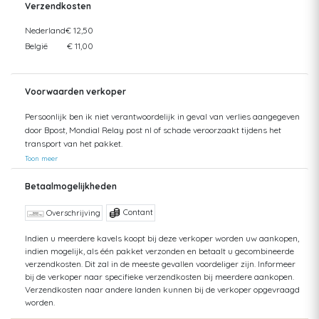
Verzendkosten
Nederland
€ 12,50
België
€ 11,00
Voorwaarden verkoper
Persoonlijk ben ik niet verantwoordelijk in geval van verlies aangegeven
door Bpost, Mondial Relay post nl of schade veroorzaakt tijdens het
transport van het pakket.
Toon meer
Betaalmogelijkheden
Contant
Overschrijving
Indien u meerdere kavels koopt bij deze verkoper worden uw aankopen,
indien mogelijk, als één pakket verzonden en betaalt u gecombineerde
verzendkosten. Dit zal in de meeste gevallen voordeliger zijn. Informeer
bij de verkoper naar specifieke verzendkosten bij meerdere aankopen.
Verzendkosten naar andere landen kunnen bij de verkoper opgevraagd
worden.