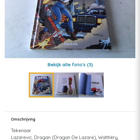
Bekijk alle foto's
(3)
Omschrijving
Tekenaar
Lazarevic, Dragan (Dragan De Lazare), Walthéry,