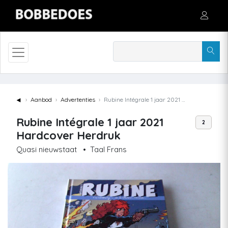
◄
Aanbod
Advertenties
Rubine Intégrale 1 jaar 2021 Hardcover Herdruk
Rubine Intégrale 1 jaar 2021
2
Hardcover Herdruk
Quasi nieuwstaat
•
Taal Frans