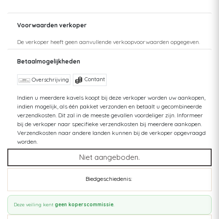
Voorwaarden verkoper
De verkoper heeft geen aanvullende verkoopvoorwaarden opgegeven.
Betaalmogelijkheden
Contant
Overschrijving
Indien u meerdere kavels koopt bij deze verkoper worden uw aankopen,
indien mogelijk, als één pakket verzonden en betaalt u gecombineerde
verzendkosten. Dit zal in de meeste gevallen voordeliger zijn. Informeer
bij de verkoper naar specifieke verzendkosten bij meerdere aankopen.
Verzendkosten naar andere landen kunnen bij de verkoper opgevraagd
worden.
Niet aangeboden.
Biedgeschiedenis:
Deze veiling kent
geen koperscommissie
.