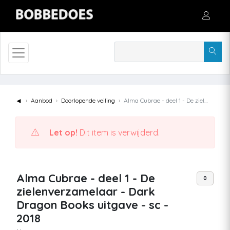
◄
Aanbod
Doorlopende veiling
Alma Cubrae - deel 1 - De zielenverzamelaar - Dark Dragon Books uitgave - sc - 2018
Let op!
Dit item is verwijderd.
Alma Cubrae - deel 1 - De
0
zielenverzamelaar - Dark
Dragon Books uitgave - sc -
2018