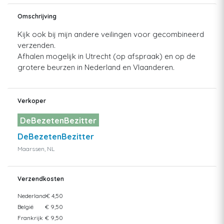
Omschrijving
Kijk ook bij mijn andere veilingen voor gecombineerd
verzenden.
Afhalen mogelijk in Utrecht (op afspraak) en op de
grotere beurzen in Nederland en Vlaanderen.
Verkoper
DeBezetenBezitter
DeBezetenBezitter
Maarssen, NL
Verzendkosten
Nederland
€ 4,50
België
€ 9,50
Frankrijk
€ 9,50