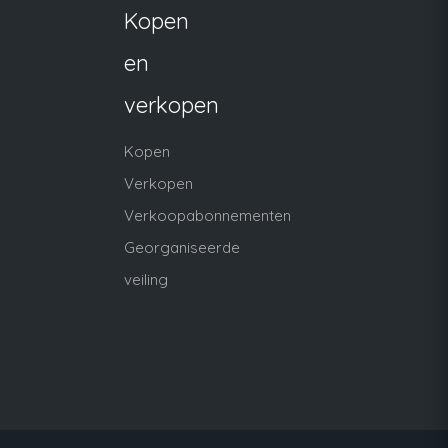
Kopen
en
verkopen
Kopen
Verkopen
Verkoopabonnementen
Georganiseerde
veiling