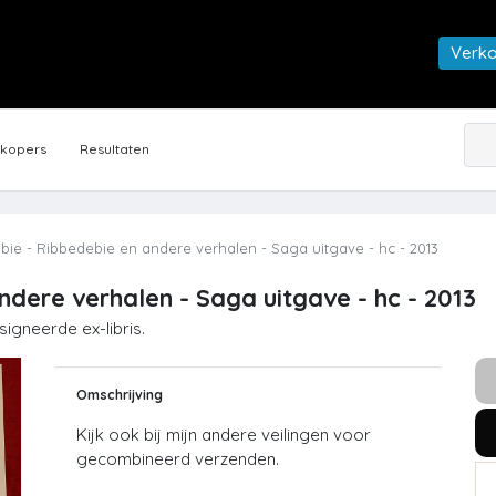
Verk
rkopers
Resultaten
ie - Ribbedebie en andere verhalen - Saga uitgave - hc - 2013
dere verhalen - Saga uitgave - hc - 2013
gneerde ex-libris.
Omschrijving
Kijk ook bij mijn andere veilingen voor
gecombineerd verzenden.