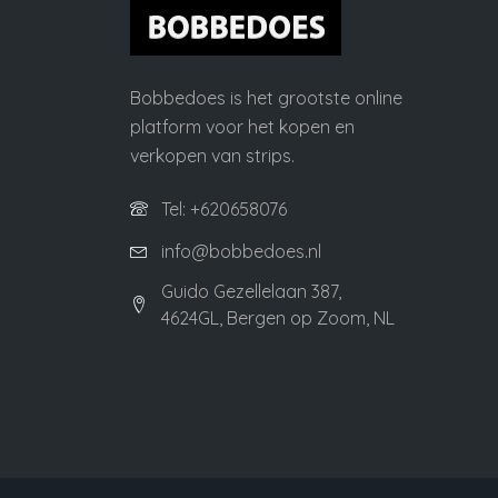
Bobbedoes is het grootste online
platform voor het kopen en
verkopen van strips.
Tel: +620658076
info@bobbedoes.nl
Guido Gezellelaan 387,
4624GL, Bergen op Zoom, NL