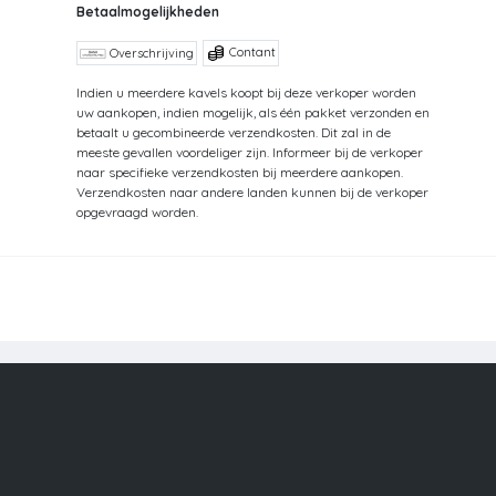
Betaalmogelijkheden
Contant
Overschrijving
Indien u meerdere kavels koopt bij deze verkoper worden
uw aankopen, indien mogelijk, als één pakket verzonden en
betaalt u gecombineerde verzendkosten. Dit zal in de
meeste gevallen voordeliger zijn. Informeer bij de verkoper
naar specifieke verzendkosten bij meerdere aankopen.
Verzendkosten naar andere landen kunnen bij de verkoper
opgevraagd worden.