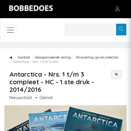
◄
Aanbod
Georganiseerde veiling
Stripveiling (privé collectie)
Antarctica - Nrs. 1 t/m 3 compleet - HC - 1 ste druk - 2014/2016
Antarctica - Nrs. 1 t/m 3
16
compleet - HC - 1 ste druk -
2014/2016
Nieuwstaat
•
Glenat