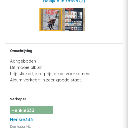
Bekijk alle foto's
(2)
Omschrijving
Aangeboden
Dit mooie album.
Prijsstickertje of prijsje kan voorkomen.
Album verkeert in zeer goede staat.
Verkoper
Henkie333
Henkie333
Den haag, NL