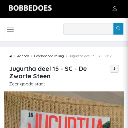
◄
Aanbod
Doorlopende veiling
Jugurtha deel 15 - SC - De Zwarte Steen
Jugurtha deel 15 - SC - De
2
Zwarte Steen
Zeer goede staat