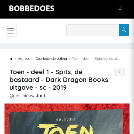
◄
Aanbod
Doorlopende veiling
Toen - deel 1 - Spits, de bastaard - Dark Dragon Books uitgave - sc - 2019
Toen - deel 1 - Spits, de
0
bastaard - Dark Dragon Books
uitgave - sc - 2019
Quasi nieuwstaat