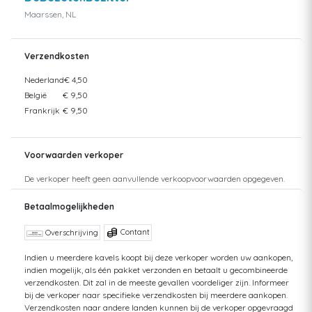
Maarssen, NL
Verzendkosten
Nederland
€ 4,50
België
€ 9,50
Frankrijk
€ 9,50
Voorwaarden verkoper
De verkoper heeft geen aanvullende verkoopvoorwaarden opgegeven.
Betaalmogelijkheden
Contant
Overschrijving
Indien u meerdere kavels koopt bij deze verkoper worden uw aankopen,
indien mogelijk, als één pakket verzonden en betaalt u gecombineerde
verzendkosten. Dit zal in de meeste gevallen voordeliger zijn. Informeer
bij de verkoper naar specifieke verzendkosten bij meerdere aankopen.
Verzendkosten naar andere landen kunnen bij de verkoper opgevraagd