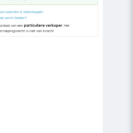
oorwaarden & biedstappen
oe werkt bieden?
anbod van een
particuliere verkoper
. Het
erroepingsrecht is niet van kracht.