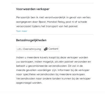
Voorwaarden verkoper
Persoonlijk ben ik niet verantwoordelijk in geval van verlies
aangegeven door Bpost, Mondial Relay post nl of schade
veroorzaakt tijdens het transport van het pakket.
Toon meer
Betaalmogelijkheden
Contant
Overschrijving
Indien u meerdere kavels koopt bij deze verkoper worden
uw aankopen, indien mogelijk, als één pakket verzonden en
betaalt u gecombineerde verzendkosten. Dit zal in de
meeste gevallen voordeliger zijn. Informeer bij de verkoper
naar specifieke verzendkosten bij meerdere aankopen.
Verzendkosten naar andere landen kunnen bij de verkoper
opgevraagd worden.