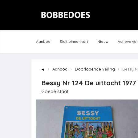
Aanbod
Sluit binnenkort
Nieuw
Actieve ve
◄
Aanbod
Doorlopende veiling
Bessy Nr
Bessy Nr 124 De uittocht 1977
Goede staat