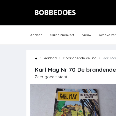
Aanbod
Sluit binnenkort
Nieuw
Actieve ve
◄
Aanbod
Doorlopende veiling
Karl May
Karl May Nr 70 De brandende 
Zeer goede staat