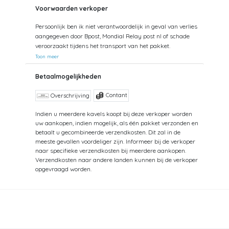
Voorwaarden verkoper
Persoonlijk ben ik niet verantwoordelijk in geval van verlies
aangegeven door Bpost, Mondial Relay post nl of schade
veroorzaakt tijdens het transport van het pakket.
Toon meer
Betaalmogelijkheden
Contant
Overschrijving
Indien u meerdere kavels koopt bij deze verkoper worden
uw aankopen, indien mogelijk, als één pakket verzonden en
betaalt u gecombineerde verzendkosten. Dit zal in de
meeste gevallen voordeliger zijn. Informeer bij de verkoper
naar specifieke verzendkosten bij meerdere aankopen.
Verzendkosten naar andere landen kunnen bij de verkoper
opgevraagd worden.