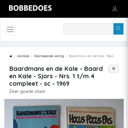
◄
Aanbod
Doorlopende veiling
Baardmans en de Kale - Baard en Kale - Sjors - Nrs. 1 t/m 4 compleet - sc - 1969
Baardmans en de Kale - Baard
15
en Kale - Sjors - Nrs. 1 t/m 4
compleet - sc - 1969
Zeer goede staat