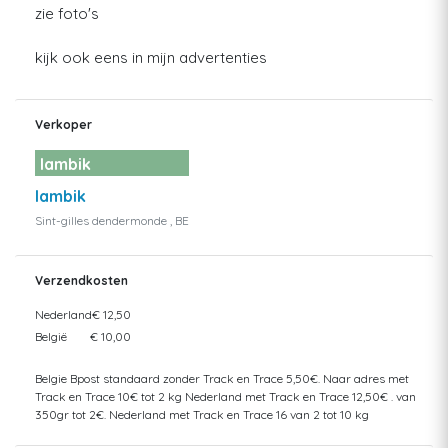
zie foto's
kijk ook eens in mijn advertenties
Verkoper
lambik
lambik
Sint-gilles dendermonde , BE
Verzendkosten
Nederland
€ 12,50
België
€ 10,00
Belgie Bpost standaard zonder Track en Trace 5,50€. Naar adres met
Track en Trace 10€ tot 2 kg Nederland met Track en Trace 12,50€ . van
350gr tot 2€. Nederland met Track en Trace 16 van 2 tot 10 kg