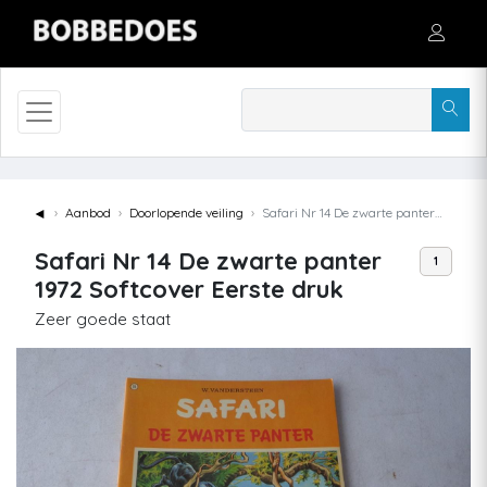
◄
Aanbod
Doorlopende veiling
Safari Nr 14 De zwarte panter 1972 Softcover Eerste druk
Safari Nr 14 De zwarte panter
1
1972 Softcover Eerste druk
Zeer goede staat