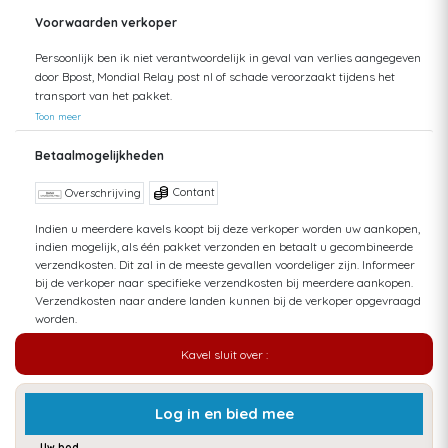
Voorwaarden verkoper
Persoonlijk ben ik niet verantwoordelijk in geval van verlies aangegeven
door Bpost, Mondial Relay post nl of schade veroorzaakt tijdens het
transport van het pakket.
Toon meer
Betaalmogelijkheden
Contant
Overschrijving
Indien u meerdere kavels koopt bij deze verkoper worden uw aankopen,
indien mogelijk, als één pakket verzonden en betaalt u gecombineerde
verzendkosten. Dit zal in de meeste gevallen voordeliger zijn. Informeer
bij de verkoper naar specifieke verzendkosten bij meerdere aankopen.
Verzendkosten naar andere landen kunnen bij de verkoper opgevraagd
worden.
Kavel sluit over :
Log in en bied mee
Uw bod