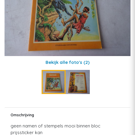
Bekijk alle foto's
(2)
Omschrijving
geen namen of stempels mooi binnen bloc
prijssticker kan