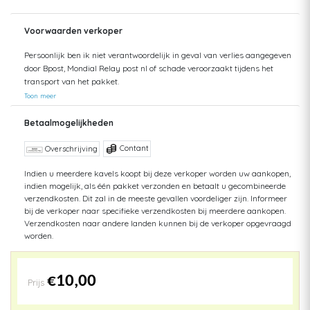
Voorwaarden verkoper
Persoonlijk ben ik niet verantwoordelijk in geval van verlies aangegeven
door Bpost, Mondial Relay post nl of schade veroorzaakt tijdens het
transport van het pakket.
Toon meer
Betaalmogelijkheden
Contant
Overschrijving
Indien u meerdere kavels koopt bij deze verkoper worden uw aankopen,
indien mogelijk, als één pakket verzonden en betaalt u gecombineerde
verzendkosten. Dit zal in de meeste gevallen voordeliger zijn. Informeer
bij de verkoper naar specifieke verzendkosten bij meerdere aankopen.
Verzendkosten naar andere landen kunnen bij de verkoper opgevraagd
worden.
€10,00
Prijs