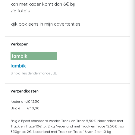
kan met kader komt dan 6€ bij
zie foto's
kijk ook eens in mijn advertenties
Verkoper
lambik
lambik
Sint-gilles dendermonde , BE
Verzendkosten
Nederland
€ 12,50
België
€ 10,00
Belgie Bpost standaard zonder Track en Trace 5,50€. Naar adres met
Track en Trace 10€ tot 2 kg Nederland met Track en Trace 12,50€ . van
350gr tot 2€. Nederland met Track en Trace 16 van 2 tot 10 kg