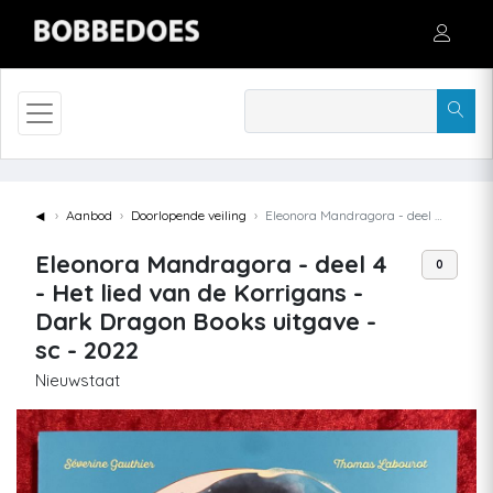
◄
Aanbod
Doorlopende veiling
Eleonora Mandragora - deel 4 - Het lied van de Korrigans - Dark Dragon Books uitgave - sc - 2022
Eleonora Mandragora - deel 4
0
- Het lied van de Korrigans -
Dark Dragon Books uitgave -
sc - 2022
Nieuwstaat