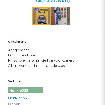
Bekijk alle foto's
(2)
Omschrijving
Aangeboden
Dit mooie album.
Prijsstickertje of prijsje kan voorkomen.
Album verkeert in zeer goede staat.
Verkoper
Henkie333
Henkie333
Den haag, NL