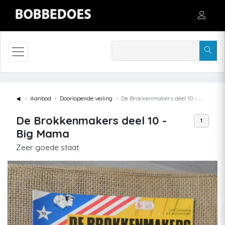
◄
Aanbod
Doorlopende veiling
De Brokkenmakers deel 10 - Big Mama
De Brokkenmakers deel 10 -
1
Big Mama
Zeer goede staat