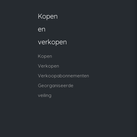
Kopen
en
verkopen
Kopen
Verkopen
Verkoopabonnementen
Georganiseerde
veiling