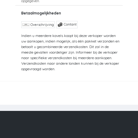
opgegeven.
Betaalmogelijkheden
Contant
Overschrijving
Indien u meerdere kavels koopt bij deze verkoper worden
uw aankopen, indien mogelijk, als één pakket verzonden en
betaalt u gecombineerde verzendkosten. Dit zal in de
meeste gevallen voordeliger zijn. Informeer bij de verkoper
naar specifieke verzendkosten bij meerdere aankopen.
Verzendkosten naar andere landen kunnen bij de verkoper
opgevraagd worden.