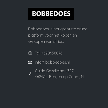
Bobbedoes is het grootste online
platform voor het kopen en
verkopen van strips.
Tel: +620658076
info@bobbedoes.nl
Guido Gezellelaan 387,
4624GL, Bergen op Zoom, NL