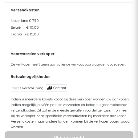
Verzendkosten
Nederland
€ 7,50
België
€ 10,00
Frankrijk
€ 15,00
Voorwaarden verkoper
De verkoper heeft geen aanvullende verkoopvoorwaarden opgegeven.
Betaalmogelijkheden
Contant
Overschrijving
Indien u meerdere kavels koopt bij deze verkoper worden uw aankopen,
indien mogelijk, als één pakket verzonden en betaalt u gecombineerde
verzendkosten. Dit zal in de meeste gevallen voordeliger zijn. Informeer
bij de verkoper naar specifieke verzendkosten bij meerdere aankopen.
Verzendkosten naar andere landen kunnen bij de verkoper opgevraagd
worden.
Niet verkocht