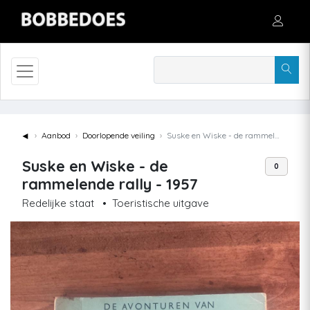
◄
Aanbod
Doorlopende veiling
Suske en Wiske - de rammelende rally - 1957
Suske en Wiske - de
0
rammelende rally - 1957
Redelijke staat
•
Toeristische uitgave