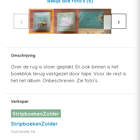
Bekijk alle foto's
(6)
‹
›
Omschrijving
Over de rug is stoer geplakt. En ook binnen is het
boekblok terug vastgezet door tape. Voor de rest is
het net album. Onbeschreven. Zie foto’s.
Verkoper
StripboekenZolder
StripboekenZolder
Oud Gastel, NL