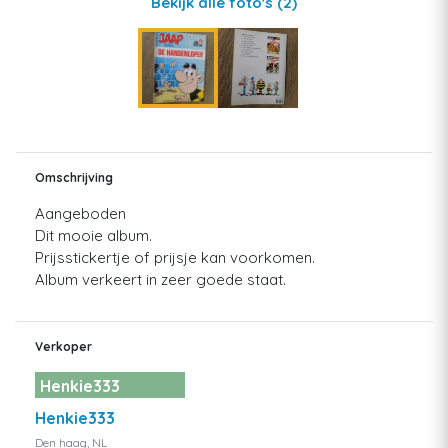
Bekijk alle foto's
(2)
Omschrijving
Aangeboden
Dit mooie album.
Prijsstickertje of prijsje kan voorkomen.
Album verkeert in zeer goede staat.
Verkoper
Henkie333
Henkie333
Den haag, NL