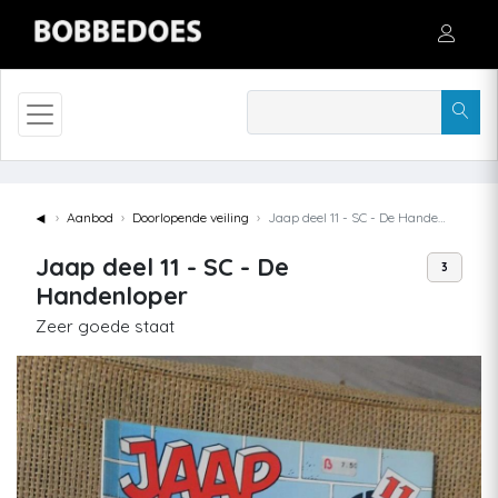
◄
Aanbod
Doorlopende veiling
Jaap deel 11 - SC - De Handenloper
Jaap deel 11 - SC - De
3
Handenloper
Zeer goede staat