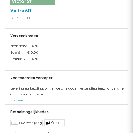
Victor611
Victor611
De Panne, BE
Verzendkosten
Nederland
€ 14,70
België
€ 9,00
Frankrijk
€ 14,70
Voorwaarden verkoper
Levering na betaling, binnen de drie dagen verzending tenzij anders het
anders vermeld wordt.
Toon meer
Betaalmogelijkheden
Contant
Overschrijving