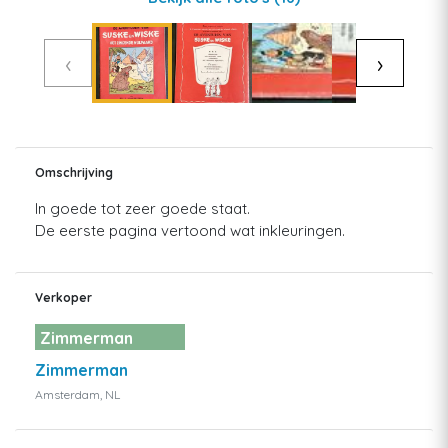
‹
›
Omschrijving
In goede tot zeer goede staat.
De eerste pagina vertoond wat inkleuringen.
Verkoper
Zimmerman
Zimmerman
Amsterdam, NL