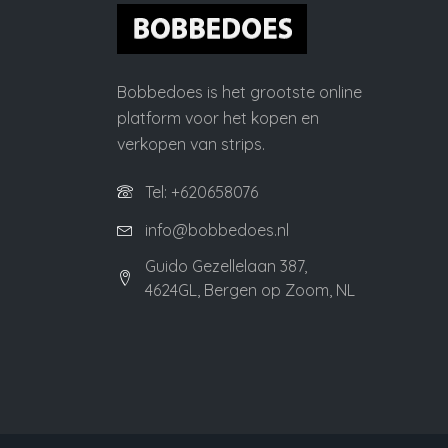
Bobbedoes is het grootste online
platform voor het kopen en
verkopen van strips.
Tel: +620658076
info@bobbedoes.nl
Guido Gezellelaan 387,
4624GL, Bergen op Zoom, NL