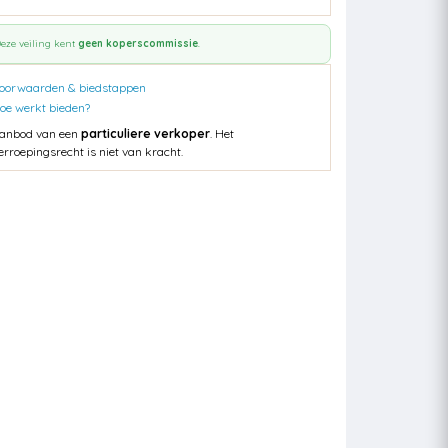
eze veiling kent
geen koperscommissie
.
oorwaarden & biedstappen
oe werkt bieden?
anbod van een
particuliere verkoper
. Het
erroepingsrecht is niet van kracht.