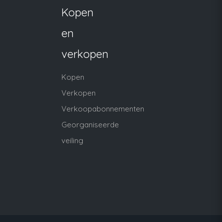
Kopen
en
verkopen
Kopen
Verkopen
Verkoopabonnementen
Georganiseerde
veiling