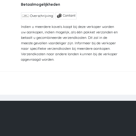
Betaalmogelijkheden
Contant
Overschrijving
Indien u meerdere kavels koopt bij deze verkoper worden
uw aankopen, indien mogelijk, als één pakket verzonden en
betaalt u gecombineerde verzendkosten. Dit zal in de
meeste gevallen voordeliger zijn. Informeer bij de verkoper
naar specifieke verzendkosten bij meerdere aankopen.
Verzendkosten naar andere landen kunnen bij de verkoper
opgevraagd worden.