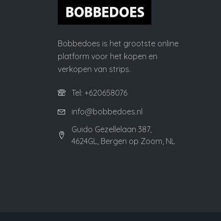
Bobbedoes is het grootste online
platform voor het kopen en
verkopen van strips.
Tel: +620658076
info@bobbedoes.nl
Guido Gezellelaan 387,
4624GL, Bergen op Zoom, NL