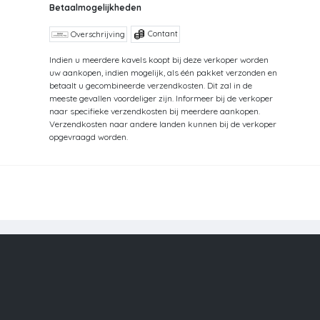
Betaalmogelijkheden
Contant
Overschrijving
Indien u meerdere kavels koopt bij deze verkoper worden
uw aankopen, indien mogelijk, als één pakket verzonden en
betaalt u gecombineerde verzendkosten. Dit zal in de
meeste gevallen voordeliger zijn. Informeer bij de verkoper
naar specifieke verzendkosten bij meerdere aankopen.
Verzendkosten naar andere landen kunnen bij de verkoper
opgevraagd worden.