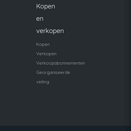
Kopen
en
verkopen
Kopen
Verkopen
Verkoopabonnementen
Georganiseerde
veiling