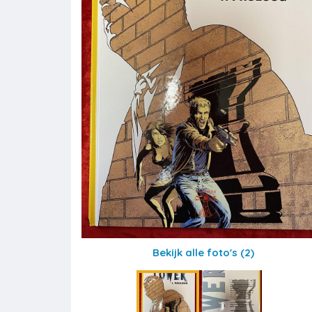
Bekijk alle foto's
(2)