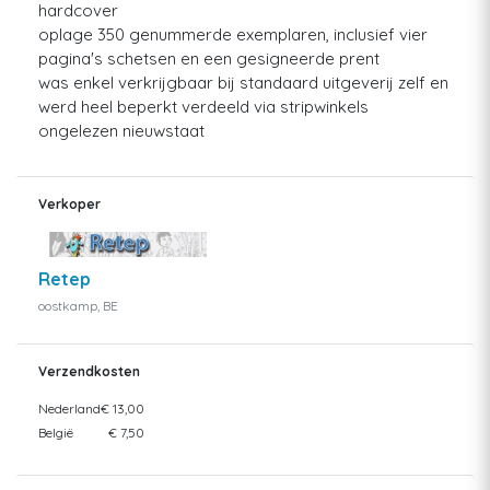
hardcover
oplage 350 genummerde exemplaren, inclusief vier
pagina's schetsen en een gesigneerde prent
was enkel verkrijgbaar bij standaard uitgeverij zelf en
werd heel beperkt verdeeld via stripwinkels
ongelezen nieuwstaat
Verkoper
Retep
oostkamp, BE
Verzendkosten
Nederland
€ 13,00
België
€ 7,50