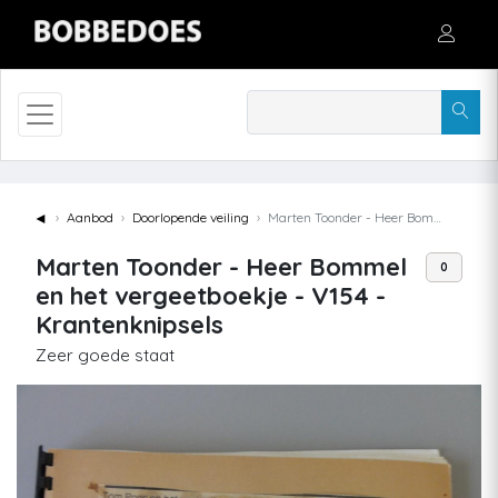
◄
Aanbod
Doorlopende veiling
Marten Toonder - Heer Bommel en het vergeetboekje - V154 - Krantenknipsels
Marten Toonder - Heer Bommel
0
en het vergeetboekje - V154 -
Krantenknipsels
Zeer goede staat