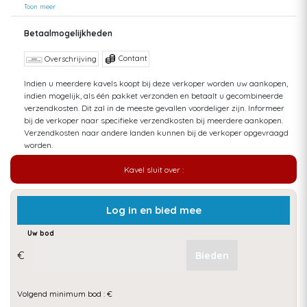
Toon meer
Betaalmogelijkheden
Contant
Overschrijving
Indien u meerdere kavels koopt bij deze verkoper worden uw aankopen,
indien mogelijk, als één pakket verzonden en betaalt u gecombineerde
verzendkosten. Dit zal in de meeste gevallen voordeliger zijn. Informeer
bij de verkoper naar specifieke verzendkosten bij meerdere aankopen.
Verzendkosten naar andere landen kunnen bij de verkoper opgevraagd
worden.
Kavel sluit over :
Log in en bied mee
Uw bod
€
Volgend minimum bod : €