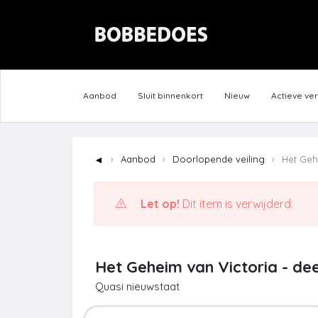
Aanbod
Sluit binnenkort
Nieuw
Actieve ve
◄
Aanbod
Doorlopende veiling
Het Gehe
Let op!
Dit item is verwijderd.
Het Geheim van Victoria - dee
Quasi nieuwstaat