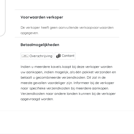
Voorwaarden verkoper
De verkoper heeft geen aanvullende verkoopvoorwaarden
opgegeven.
Betaalmogelijkheden
Contant
Overschrijving
Indien u meerdere kavels koopt bij deze verkoper worden
uw aankopen, indien mogelijk, als één pakket verzonden en
betaalt u gecombineerde verzendkosten. Dit zal in de
meeste gevallen voordeliger zijn. Informeer bij de verkoper
naar specifieke verzendkosten bij meerdere aankopen.
Verzendkosten naar andere landen kunnen bij de verkoper
opgevraagd worden.