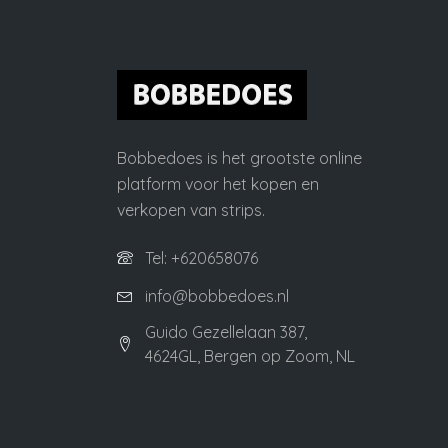
Bobbedoes is het grootste online
platform voor het kopen en
verkopen van strips.
Tel: +620658076
info@bobbedoes.nl
Guido Gezellelaan 387,
4624GL, Bergen op Zoom, NL