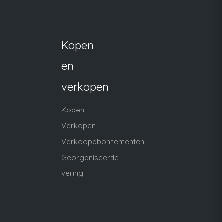
Kopen
en
verkopen
Kopen
Verkopen
Verkoopabonnementen
Georganiseerde
veiling