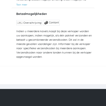
afspraak
Toon meer
Betaalmogelijkheden
Contant
Overschrijving
Indien u meerdere kavels koopt bij deze verkoper worden
uw aankopen, indien mogelijk, als één pakket verzonden en
betaalt u gecombineerde verzendkosten. Dit zal in de
meeste gevallen voordeliger zijn. Informeer bij de verkoper
naar specifieke verzendkosten bij meerdere aankopen.
Verzendkosten naar andere landen kunnen bij de verkoper
opgevraagd worden.