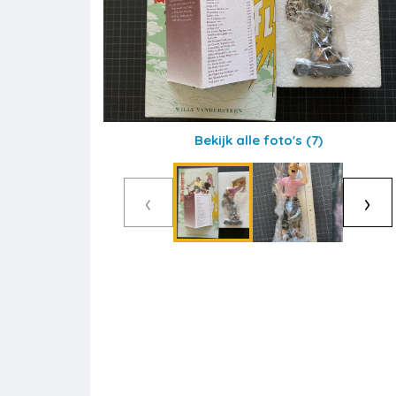
Bekijk alle foto's
(7)
‹
›