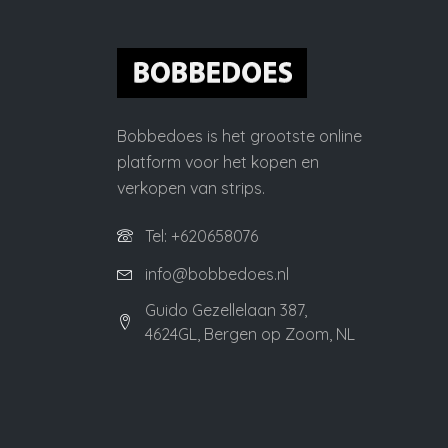
Bobbedoes is het grootste online
platform voor het kopen en
verkopen van strips.
Tel: +620658076
info@bobbedoes.nl
Guido Gezellelaan 387,
4624GL, Bergen op Zoom, NL