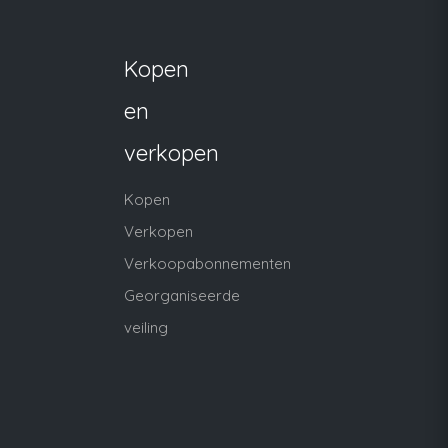
Kopen
en
verkopen
Kopen
Verkopen
Verkoopabonnementen
Georganiseerde
veiling