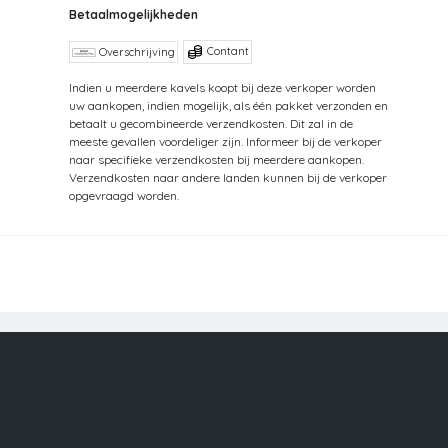
Betaalmogelijkheden
Contant
Overschrijving
Indien u meerdere kavels koopt bij deze verkoper worden
uw aankopen, indien mogelijk, als één pakket verzonden en
betaalt u gecombineerde verzendkosten. Dit zal in de
meeste gevallen voordeliger zijn. Informeer bij de verkoper
naar specifieke verzendkosten bij meerdere aankopen.
Verzendkosten naar andere landen kunnen bij de verkoper
opgevraagd worden.