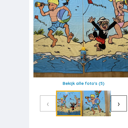
Bekijk alle foto's
(5)
‹
›