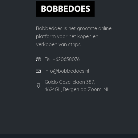
Bobbedoes is het grootste online
platform voor het kopen en
verkopen van strips.
Tel: +620658076
info@bobbedoes.nl
Guido Gezellelaan 387,
4624GL, Bergen op Zoom, NL