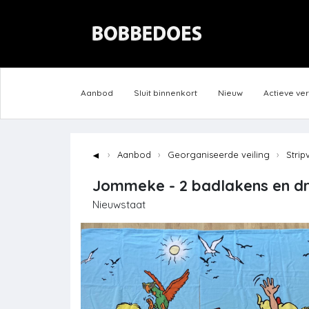
Aanbod
Sluit binnenkort
Nieuw
Actieve ve
◄
Aanbod
Georganiseerde veiling
Strip
Jommeke - 2 badlakens en dr
Nieuwstaat