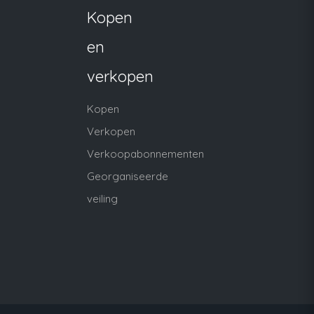
Kopen
en
verkopen
Kopen
Verkopen
Verkoopabonnementen
Georganiseerde
veiling