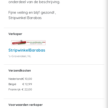
onderdeel van de beschrijving.
Fijne veiling en blijf gezond! ,
Stripwinkel Barabas
Verkoper
StripwinkelBarabas
's-Gravendeel, NL
Verzendkosten
Nederland
€ 10,00
België
€ 12,99
Frankrijk
€ 22,00
Voorwaarden verkoper