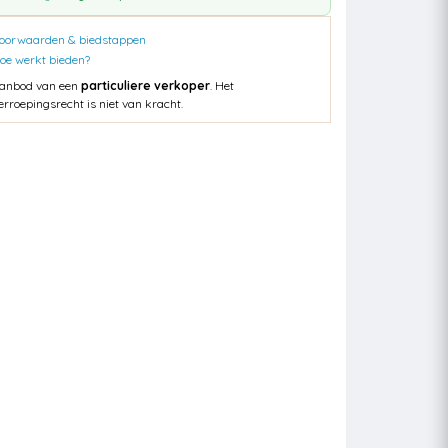
oorwaarden & biedstappen
oe werkt bieden?
anbod van een
particuliere verkoper
. Het
erroepingsrecht is niet van kracht.