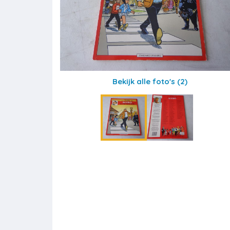
Bekijk alle foto's
(2)