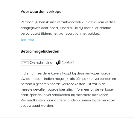
Voorwaarden verkoper
Persoonlijk ben ik niet verantwoordelijk in geval van verlies
aangegeven door Bpost, Mondial Relay post nl of schade
veroorzaakt tijdens het transport van het pakket.
Toon meer
Betaalmogelijkheden
Contant
Overschrijving
Indien u meerdere kavels koopt bij deze verkoper worden
uw aankopen, indien mogelijk, als één pakket verzonden en
betaalt u gecombineerde verzendkosten. Dit zal in de
meeste gevallen voordeliger zijn. Informeer bij de verkoper
naar specifieke verzendkosten bij meerdere aankopen.
Verzendkosten naar andere landen kunnen bij de verkoper
opgevraagd worden.