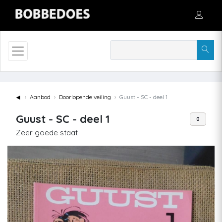
◄
Aanbod
Doorlopende veiling
Guust - SC - deel 1
Guust - SC - deel 1
0
Zeer goede staat