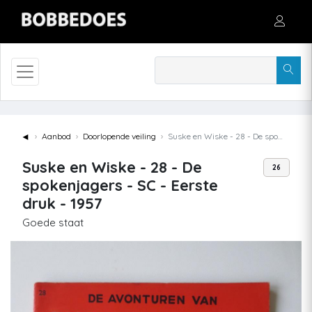
◄
Aanbod
Doorlopende veiling
Suske en Wiske - 28 - De spokenjagers - SC - Eerste druk - 1957
Suske en Wiske - 28 - De
26
spokenjagers - SC - Eerste
druk - 1957
Goede staat