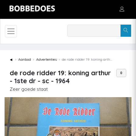
◄
Aanbod
Advertenties
de rode ridder 19: koning arthur - 1ste dr - sc - 1964
de rode ridder 19: koning arthur
0
- 1ste dr - sc - 1964
Zeer goede staat