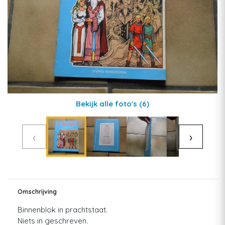
Bekijk alle foto's
(6)
‹
›
Omschrijving
Binnenblok in prachtstaat.
Niets in geschreven.