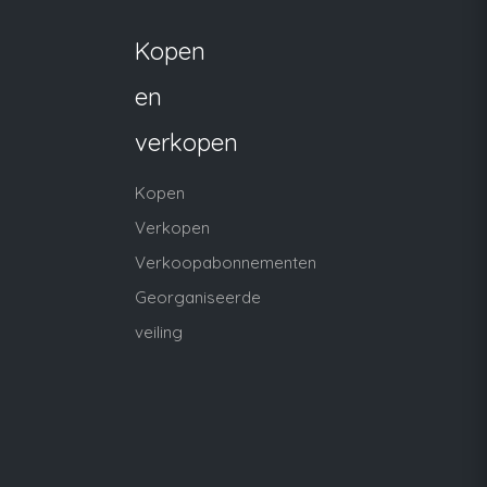
Kopen
en
verkopen
Kopen
Verkopen
Verkoopabonnementen
Georganiseerde
veiling