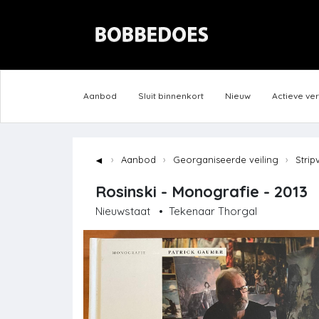
Aanbod
Sluit binnenkort
Nieuw
Actieve ve
◄
Aanbod
Georganiseerde veiling
Strip
Rosinski - Monografie - 2013
Nieuwstaat
•
Tekenaar Thorgal