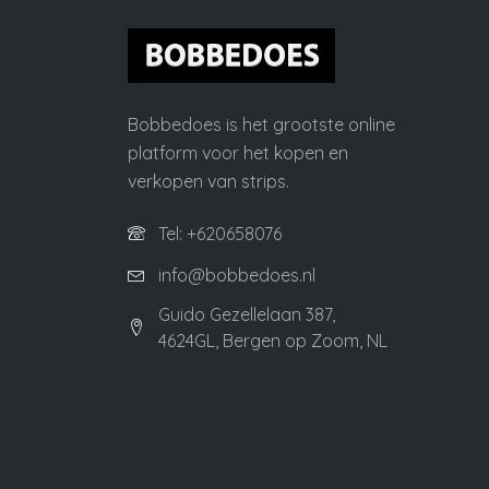
Bobbedoes is het grootste online
platform voor het kopen en
verkopen van strips.
Tel: +620658076
info@bobbedoes.nl
Guido Gezellelaan 387,
4624GL, Bergen op Zoom, NL