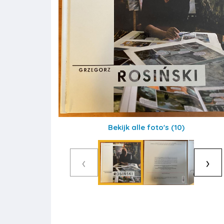
Bekijk alle foto's
(10)
‹
›