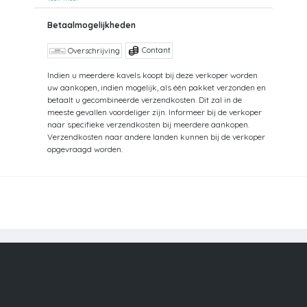
Betaalmogelijkheden
Contant
Overschrijving
Indien u meerdere kavels koopt bij deze verkoper worden
uw aankopen, indien mogelijk, als één pakket verzonden en
betaalt u gecombineerde verzendkosten. Dit zal in de
meeste gevallen voordeliger zijn. Informeer bij de verkoper
naar specifieke verzendkosten bij meerdere aankopen.
Verzendkosten naar andere landen kunnen bij de verkoper
opgevraagd worden.