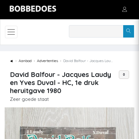
◄
Aanbod
Advertenties
David Balfour - Jacques Laudy en Yves Duval - HC, 1e druk heruitgave 1980
David Balfour - Jacques Laudy
0
en Yves Duval - HC, 1e druk
heruitgave 1980
Zeer goede staat