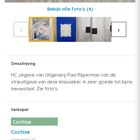
Bekijk alle foto's
(4)
‹
›
Omschrijving
HC uitgave van Uitgeverij Paul Rijperman van de
stripuitgave van deze klassieker. In zeer goede tot bijna
nieuwstaat. Zie foto's.
Verkoper
Cochise
Cochise
Amersfoort, NL