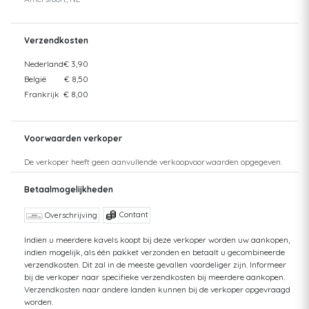
Verzendkosten
Nederland
€ 3,90
België
€ 8,50
Frankrijk
€ 8,00
Voorwaarden verkoper
De verkoper heeft geen aanvullende verkoopvoorwaarden opgegeven.
Betaalmogelijkheden
Contant
Overschrijving
Indien u meerdere kavels koopt bij deze verkoper worden uw aankopen,
indien mogelijk, als één pakket verzonden en betaalt u gecombineerde
verzendkosten. Dit zal in de meeste gevallen voordeliger zijn. Informeer
bij de verkoper naar specifieke verzendkosten bij meerdere aankopen.
Verzendkosten naar andere landen kunnen bij de verkoper opgevraagd
worden.