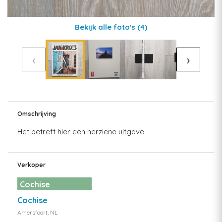
Bekijk alle foto's
(4)
‹
›
Omschrijving
Het betreft hier een herziene uitgave.
Verkoper
Cochise
Cochise
Amersfoort, NL