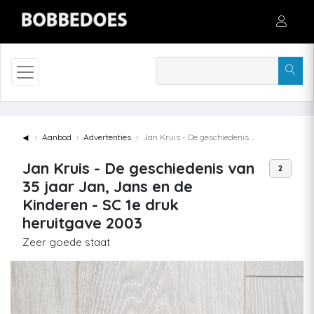
◄
Aanbod
Advertenties
Jan Kruis - De geschiedenis van 35 jaar Jan, Jans en de Kinderen - SC 1e druk heruitgave 2003
Jan Kruis - De geschiedenis van
2
35 jaar Jan, Jans en de
Kinderen - SC 1e druk
heruitgave 2003
Zeer goede staat