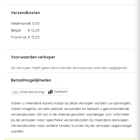
Verzendkosten
Nederland
€ 5,50
België
€ 12,25
Frankrijk
€ 15,25
Voorwaarden verkoper
De verkoper heeft geen aanvullende verkoopvoorwaarden opgegeven.
Betaalmogelijkheden
Contant
Overschrijving
Indien u meerdere kavels koopt bij deze verkoper worden uw aankopen,
indien mogelijk, als één pakket verzonden en betaalt u gecombineerde
verzendkosten. Dit zal in de meeste gevallen voordeliger zijn. Informeer
bij de verkoper naar specifieke verzendkosten bij meerdere aankopen.
Verzendkosten naar andere landen kunnen bij de verkoper opgevraagd
worden.