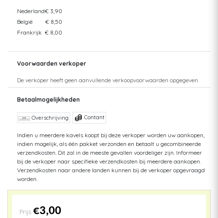
Nederland
€ 3,90
België
€ 8,50
Frankrijk
€ 8,00
Voorwaarden verkoper
De verkoper heeft geen aanvullende verkoopvoorwaarden opgegeven.
Betaalmogelijkheden
Contant
Overschrijving
Indien u meerdere kavels koopt bij deze verkoper worden uw aankopen,
indien mogelijk, als één pakket verzonden en betaalt u gecombineerde
verzendkosten. Dit zal in de meeste gevallen voordeliger zijn. Informeer
bij de verkoper naar specifieke verzendkosten bij meerdere aankopen.
Verzendkosten naar andere landen kunnen bij de verkoper opgevraagd
worden.
€3,00
Prijs