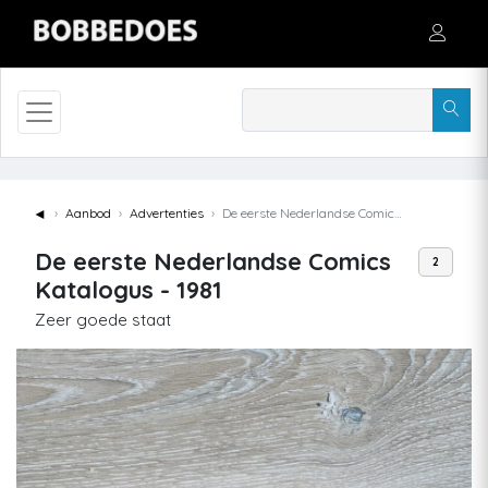
◄
Aanbod
Advertenties
De eerste Nederlandse Comics Katalogus - 1981
De eerste Nederlandse Comics
2
Katalogus - 1981
Zeer goede staat