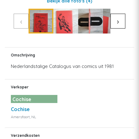
Bekijk alle foto's
(4)
‹
›
Omschrijving
Nederlandstalige Catalogus van comics uit 1981
Verkoper
Cochise
Cochise
Amersfoort, NL
Verzendkosten