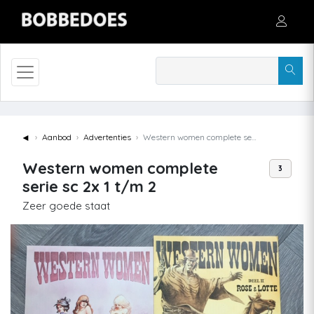
◄
Aanbod
Advertenties
Western women complete serie sc 2x 1 t/m 2
Western women complete
3
serie sc 2x 1 t/m 2
Zeer goede staat