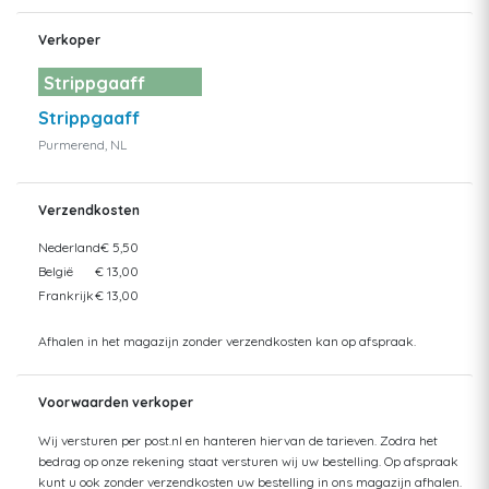
Verkoper
Strippgaaff
Strippgaaff
Purmerend, NL
Verzendkosten
Nederland
€ 5,50
België
€ 13,00
Frankrijk
€ 13,00
Afhalen in het magazijn zonder verzendkosten kan op afspraak.
Voorwaarden verkoper
Wij versturen per post.nl en hanteren hiervan de tarieven. Zodra het
bedrag op onze rekening staat versturen wij uw bestelling. Op afspraak
kunt u ook zonder verzendkosten uw bestelling in ons magazijn afhalen.