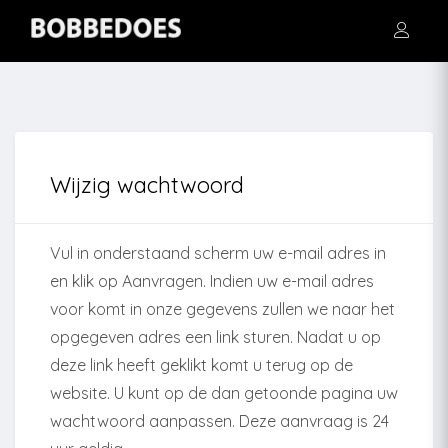
Wijzig wachtwoord
Vul in onderstaand scherm uw e-mail adres in
en klik op Aanvragen. Indien uw e-mail adres
voor komt in onze gegevens zullen we naar het
opgegeven adres een link sturen. Nadat u op
deze link heeft geklikt komt u terug op de
website. U kunt op de dan getoonde pagina uw
wachtwoord aanpassen. Deze aanvraag is 24