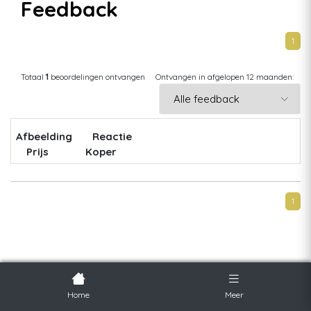
Feedback
1
Totaal
1
beoordelingen ontvangen
Ontvangen in afgelopen 12 maanden:
Afbeelding
Reactie
Prijs
Koper
1
Home
Meer