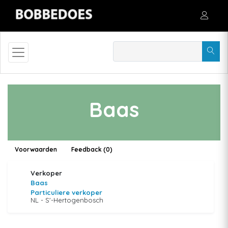
Baas
Voorwaarden
Feedback (0)
Verkoper
Baas
Particuliere verkoper
NL - S'-Hertogenbosch