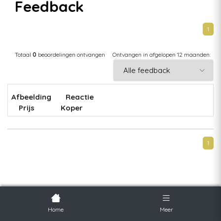
Feedback
1
Totaal
0
beoordelingen ontvangen
Ontvangen in afgelopen 12 maanden:
Afbeelding
Reactie
Prijs
Koper
1
Home
Meer