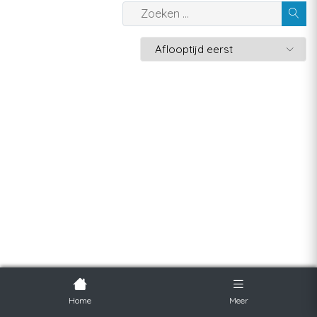
Home
Meer